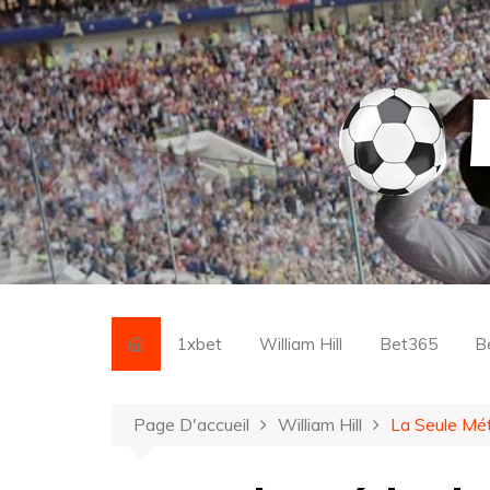
1xbet
William Hill
Bet365
Be
Page D'accueil
William Hill
La Seule Mét