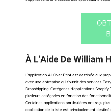
OBT
B
À L’Aide De William H
L’application All Over Print est destinée aux propr
avec une entreprise qui fournit des services Ea
Dropshipping. Catégories d’applications Shopify 
plusieurs catégories en fonction des fonctionnalit
Certaines applications particulières ont reçu plus
application de la liste est principalement destinée