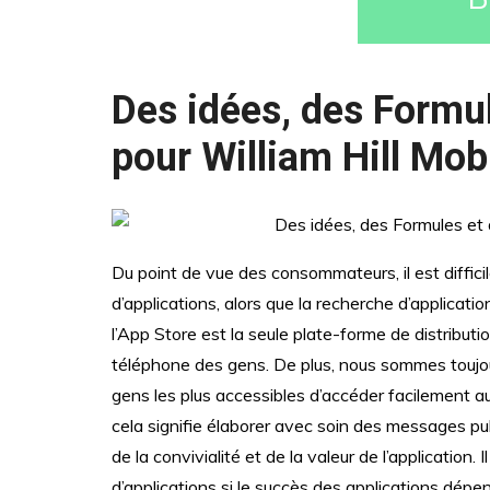
Des idées, des Formu
pour William Hill Mob
Du point de vue des consommateurs, il est diffic
d’applications, alors que la recherche d’applicati
l’App Store est la seule plate-forme de distributi
téléphone des gens. De plus, nous sommes toujou
gens les plus accessibles d’accéder facilement a
cela signifie élaborer avec soin des messages publ
de la convivialité et de la valeur de l’application.
d’applications si le succès des applications dépe