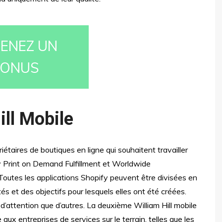
ENEZ UN
ONUS
ill Mobile
iétaires de boutiques en ligne qui souhaitent travailler
sy Print on Demand Fulfillment et Worldwide
Toutes les applications Shopify peuvent être divisées en
és et des objectifs pour lesquels elles ont été créées.
 d’attention que d’autres. La deuxième William Hill mobile
 aux entreprises de services sur le terrain, telles que les