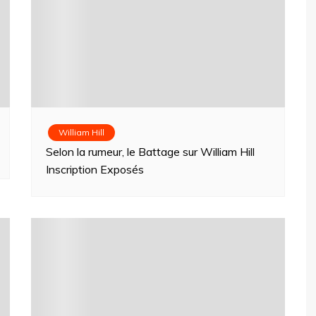
William Hill
Selon la rumeur, le Battage sur William Hill
Inscription Exposés