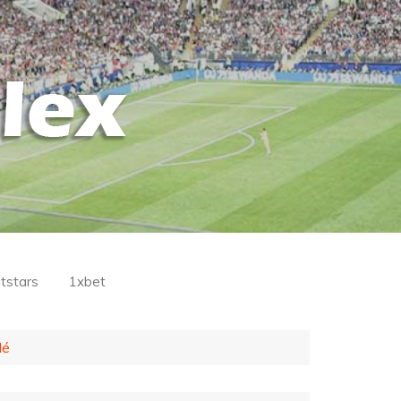
tstars
1xbet
lé