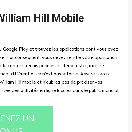
William Hill Mobile
 Google Play et trouvez les applications dont vous avez
rise. Par conséquent, vous devez rendre votre application
er le contenu requis pour les inciter à rester, mais ré-
ement différent et ce n’est pas si facile. Assurez-vous
n William Hill mobile et n’oubliez pas de préciser vos
rtée des activités en ligne locales dans le public mondial.
ENEZ UN
ONUS