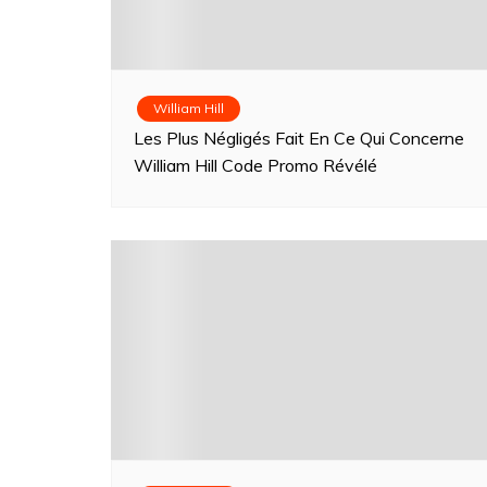
William Hill
Les Plus Négligés Fait En Ce Qui Concerne
William Hill Code Promo Révélé