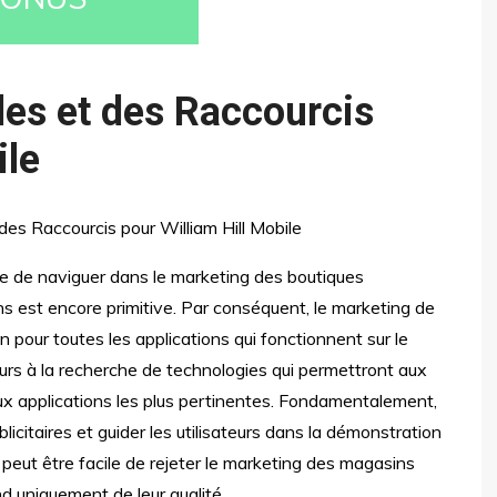
les et des Raccourcis
ile
ile de naviguer dans le marketing des boutiques
ons est encore primitive. Par conséquent, le marketing de
on pour toutes les applications qui fonctionnent sur le
rs à la recherche de technologies qui permettront aux
ux applications les plus pertinentes. Fondamentalement,
icitaires et guider les utilisateurs dans la démonstration
 Il peut être facile de rejeter le marketing des magasins
nd uniquement de leur qualité.