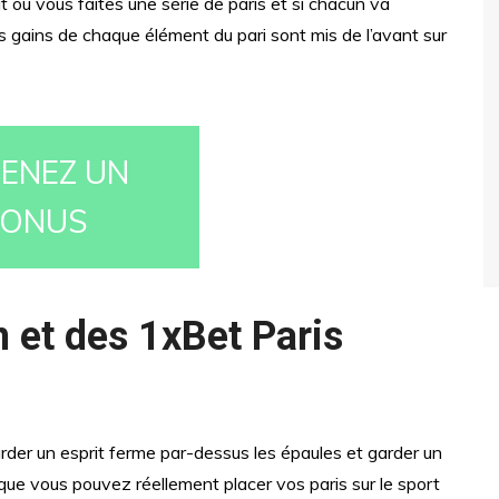
t où vous faites une série de paris et si chacun va
s gains de chaque élément du pari sont mis de l’avant sur
ENEZ UN
ONUS
on et des 1xBet Paris
der un esprit ferme par-dessus les épaules et garder un
st que vous pouvez réellement placer vos paris sur le sport