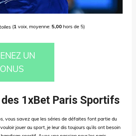
(
1
voix, moyenne:
5,00
hors de 5)
ENEZ UN
ONUS
 des 1xBet Paris Sportifs
ps, vous savez que les séries de défaites font partie du
uloir jouer au sport, je leur dis toujours qu’ils ont besoin
 handicap sportif. Avec une passion pour les paris