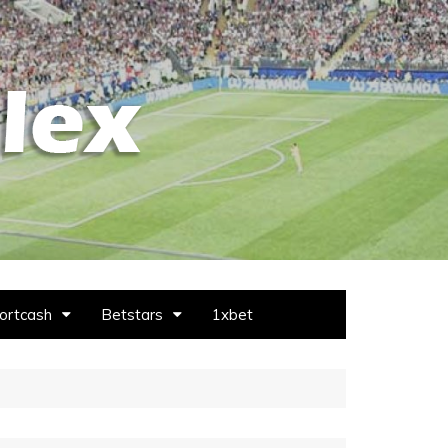
ortcash
Betstars
1xbet