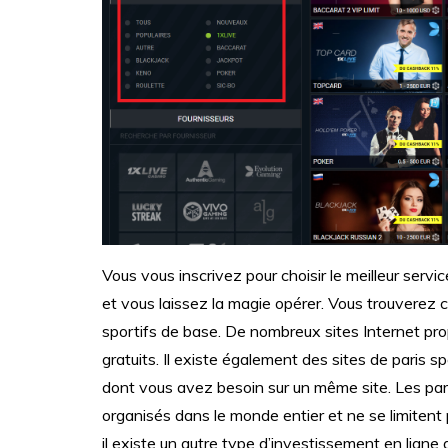
Vous vous inscrivez pour choisir le meilleur serv
et vous laissez la magie opérer. Vous trouverez c
sportifs de base. De nombreux sites Internet pro
gratuits. Il existe également des sites de paris s
dont vous avez besoin sur un même site. Les paris
organisés dans le monde entier et ne se limitent p
il existe un autre type d’investissement en lign