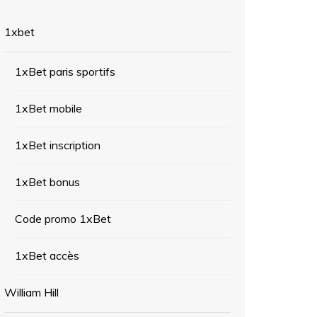
1xbet
1xBet paris sportifs
1xBet mobile
1xBet inscription
1xBet bonus
Code promo 1xBet
1xBet accès
William Hill