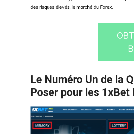
des risques élevés, le marché du Forex.
OBT
B
Le Numéro Un de la 
Poser pour les 1xBet 