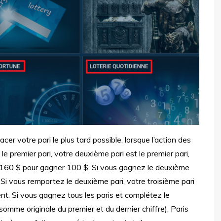
acer votre pari le plus tard possible, lorsque l’action des
le premier pari, votre deuxième pari est le premier pari,
 160 $ ​​pour gagner 100 $. Si vous gagnez le deuxième
 Si vous remportez le deuxième pari, votre troisième pari
ent. Si vous gagnez tous les paris et complétez le
mme originale du premier et du dernier chiffre). Paris