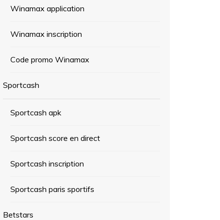
Winamax application
Winamax inscription
Code promo Winamax
Sportcash
Sportcash apk
Sportcash score en direct
Sportcash inscription
Sportcash paris sportifs
Betstars