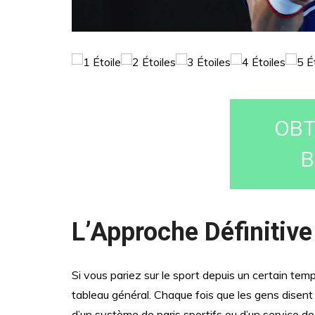
OBT
B
L’Approche Définitive
Si vous pariez sur le sport depuis un certain tem
tableau général. Chaque fois que les gens disent vo
d’un système de paris sportifs ou d’un service de