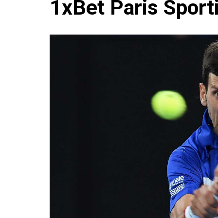
1xBet Paris Sport