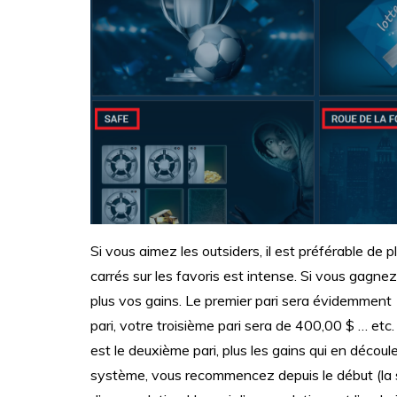
Si vous aimez les outsiders, il est préférable de pl
carrés sur les favoris est intense. Si vous gagnez 
plus vos gains. Le premier pari sera évidemment
pari, votre troisième pari sera de 400,00 $ … etc.
est le deuxième pari, plus les gains qui en découl
système, vous recommencez depuis le début (la so