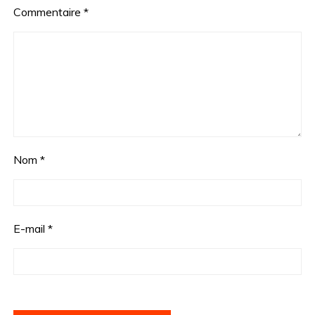
Commentaire
*
Nom
*
E-mail
*