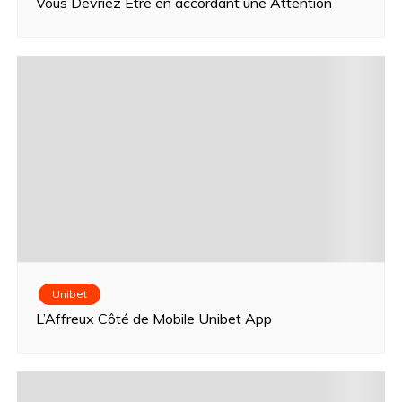
Vous Devriez Être en accordant une Attention
Unibet
L’Affreux Côté de Mobile Unibet App