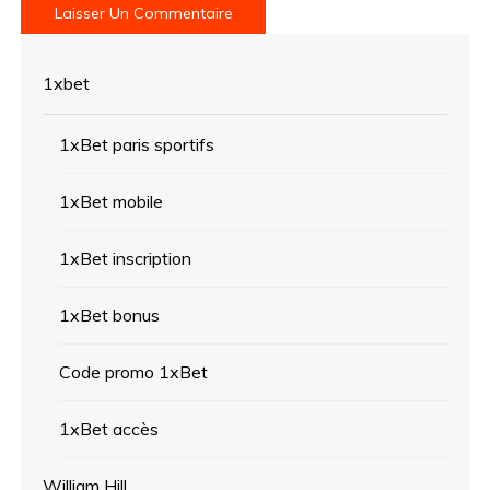
1xbet
1xBet paris sportifs
1xBet mobile
1xBet inscription
1xBet bonus
Code promo 1xBet
1xBet accès
William Hill